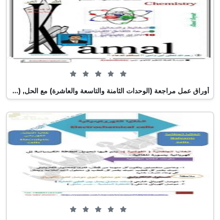
0 من 5 (0 تصويت)
أوراق عمل مراجعة (الوحدات الثامنة والتاسعة والعاشرة) مع الحل, (كيمياء) العاشر المتقدم
0 من 5 (0 تصويت)