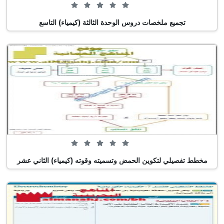
0 من 5 (0 تصويت)
تجميع ملخصات دروس الوحدة الثالثة (كيمياء) التاسع
0 من 5 (0 تصويت)
مخطط تفصيلي لتكوين الحمض وتسميته وقوته (كيمياء) الثاني عشر