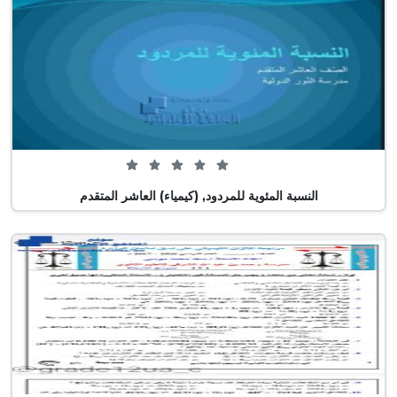
0 من 5 (0 تصويت)
النسبة المئوية للمردود, (كيمياء) العاشر المتقدم