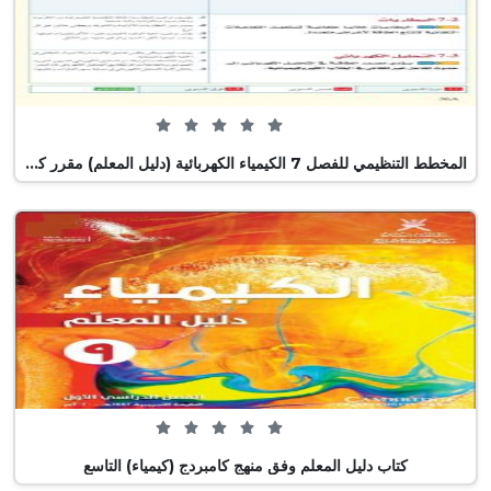
0 من 5 (0 تصويت)
المخطط التنظيمي للفصل 7 الكيمياء الكهربائية (دليل المعلم) مقرر كيم 318
0 من 5 (0 تصويت)
كتاب دليل المعلم وفق منهج كامبردج (كيمياء) التاسع