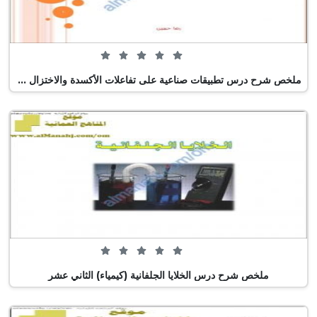
0 من 5 (0 تصويت)
ملخص شرح درس تطبيقات صناعية على تفاعلات الأكسدة والاختزال (نسخة محدثة) (كيمياء) الثاني عشر
0 من 5 (0 تصويت)
ملخص شرح درس الخلايا الجلفانية (كيمياء) الثاني عشر