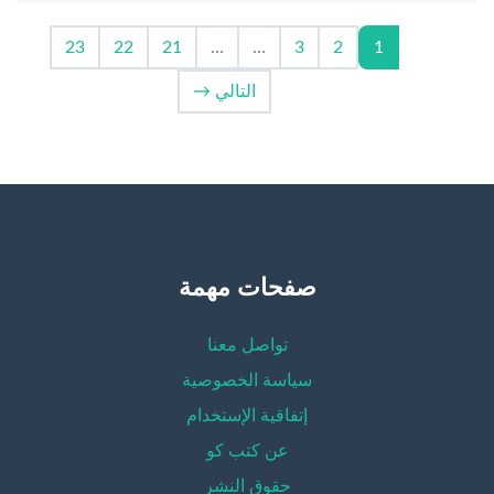
23
22
21
…
…
3
2
1
التالي →
صفحات مهمة
تواصل معنا
سياسة الخصوصية
إتفاقية الإستخدام
عن كتب كو
حقوق النشر