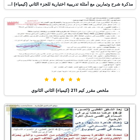
مذكرة شرح وتمارين مع أمثلة تدريبية اختبارية للجزء الثاني (كيمياء) الثاني عشر
5 من 5 (1 تصويت)
ملخص مقرر كيم 211 (كيمياء) الثاني الثانوي