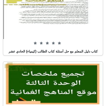
0 من 5 (0 تصويت)
كتاب دليل المعلم مع حل أسئلة كتاب الطالب (كيمياء) الحادي عشر