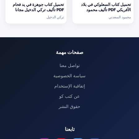
تحميل كتاب السعلوكي في بلاد
تحميل كتاب جوهرة في يد فحام
الأفريكي PDF تأليف محمود
PDF تأليف تركي الدخيل مجانا
السعدني مجانا [كامل]
[كامل]
محمود السعدني
تركي الدخيل
صفحات مهمة
تواصل معنا
سياسة الخصوصية
إتفاقية الإستخدام
عن كتب كو
حقوق النشر
تابعنا