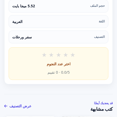
حجم الملف
5.52 ميجا بايت
اللغة
العربية
التصنيف
سفر ورحلات
★
★
★
★
★
اختر عدد النجوم
/5 ·
0.0
0
تقييم
قد يعجبك أيضًا
عرض التصنيف
كتب مشابهة