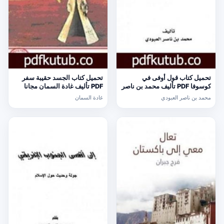
تحميل كتاب قول أوفى في
تحميل كتاب الجسد حقيبة سفر
كوسوفا PDF تأليف محمد بن ناصر
PDF تأليف غادة السمان مجانا
العبودي مجانا [كامل]
[كامل]
محمد بن ناصر العبودي
غادة السمان