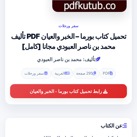
سفر ورحلات
تحميل كتاب بورما – الخبر والعيان PDF تأليف
محمد بن ناصر العبودي مجانا [كامل]
تأليف: محمد بن ناصر العبودي
PDF
295 صفحة
العربية
سفر ورحلات
رابط تحميل كتاب بورما - الخبر والعيان
عن الكتاب