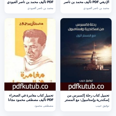
الإديغي PDF تأليف محمد بن ناصر
PDF تأليف محمد بن ناصر العبودي
العبودي مجانا [كامل]
مجانا [كامل]
محمد بن ناصر العبودي
محمد بن ناصر العبودي
تحميل كتاب رحلة إكسبرس من
تحميل كتاب مغامرة في الصحراء
إسكندرية وإستامبول: مع المستر
PDF تأليف مصطفى محمود مجانا
أتول PDF تأليف توفيق حبيب مجانا
[كامل]
توفيق حبيب
مصطفى محمود
[كامل]