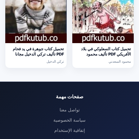
تحميل كتاب السعلوكي في بلاد
تحميل كتاب جوهرة في يد فحام
الأفريكي PDF تأليف محمود
PDF تأليف تركي الدخيل مجانا
السعدني مجانا [كامل]
[كامل]
محمود السعدني
تركي الدخيل
صفحات مهمة
تواصل معنا
سياسة الخصوصية
إتفاقية الإستخدام