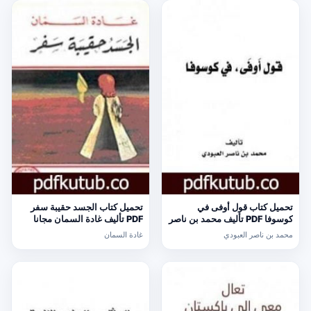
تحميل كتاب قول أوفى في
تحميل كتاب الجسد حقيبة سفر
كوسوفا PDF تأليف محمد بن ناصر
PDF تأليف غادة السمان مجانا
العبودي مجانا [كامل]
[كامل]
محمد بن ناصر العبودي
غادة السمان