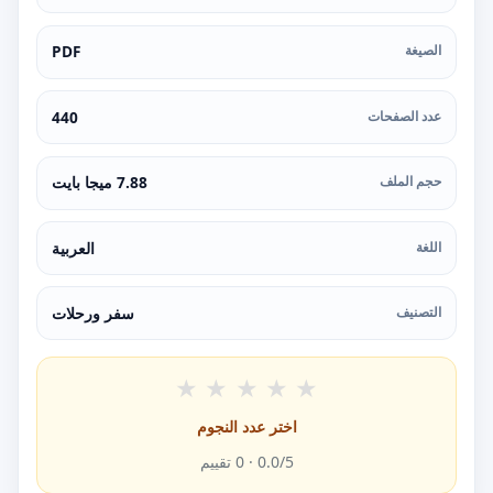
الصيغة
PDF
عدد الصفحات
440
حجم الملف
7.88 ميجا بايت
اللغة
العربية
التصنيف
سفر ورحلات
★
★
★
★
★
اختر عدد النجوم
/5 ·
0.0
0
تقييم