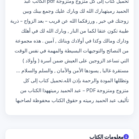
تحميل كتاب إلى كل متزوج ومتزوجة pdf الكاتب عبد
الحميد رميتهبارك الله لك وبارك عليك وجمع بينك وبين
زوجتك في خير , ورزقكما الله عن قريب – بعد الزواج – ذرية
طيبة تكون عتقا لكما من النار , وبارك الله لك في أهلك
ودارك ومالك وكذا في أولادك وبناتك , آمين . هذه مجموعة
من النصائح والتوجيهات البسيطة والمهمة في نفس الوقت
التي تساعد الزوجين على العيش ضمن أسرة ( وأولاد )
مستقرة غالبا , يسودها الأمن والأمان , والسلم والسلام …
وتظللها المودة والرحمة بإذن الله.تحميل كتاب إلى كل
متزوج ومتزوجة PDF – عبد الحميد رميتههذا الكتاب من
تأليف عبد الحميد رميته و حقوق الكتاب محفوظة لصاحبها
معلومات الكتاب