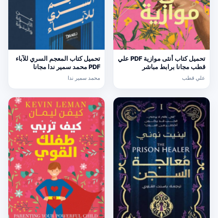
تحميل كتاب أنثى موازية PDF علي
تحميل كتاب المعجم السري للآباء
قطب مجانا برابط مباشر
PDF محمد سمير ندا مجانا
علي قطب
محمد سمير ندا