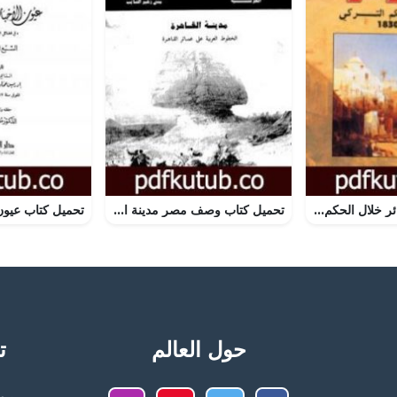
تحميل كتاب الجزائر خلال الحكم التركي 1514 – 1830 PDF تأليف صالح عباد مجانا [كامل]
تحميل كتاب وصف مصر مدينة القاهرة الخطوط العربية على عمائر القاهرة PDF تأليف علماء الحملة الفرنسية على مصر مجانا [كامل]
حول العالم
تح