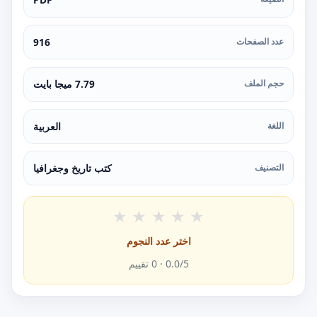
عدد الصفحات
916
حجم الملف
7.79 ميجا بايت
اللغة
العربية
التصنيف
كتب تاريخ وجغرافيا
★
★
★
★
★
اختر عدد النجوم
/5 ·
0.0
0
تقييم