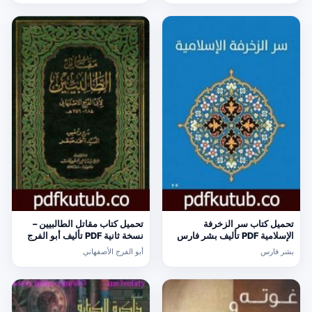
تحميل كتاب سر الزخرفة
تحميل كتاب مقاتل الطالبيين –
الإسلامية PDF تأليف بشر فارس
نسخة ثانية PDF تأليف أبو الفرج
مجانا [كامل]
الأصفهاني مجانا [كامل]
بشر فارس
أبو الفرج الأصفهاني