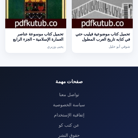
تحميل كتاب موضوعية فيليب حتي
تحميل كتاب موسوعة عناصر
في كتابه تاريخ العرب المطول
العمارة الإسلامية – الجزء الرابع
PDF تأليف شوقي أبو خليل مجانا
PDF تأليف يحيى وزيري مجانا
شوقي أبو خليل
يحيى وزيري
[كامل]
[كامل]
صفحات مهمة
تواصل معنا
سياسة الخصوصية
إتفاقية الإستخدام
عن كتب كو
حقوق النشر