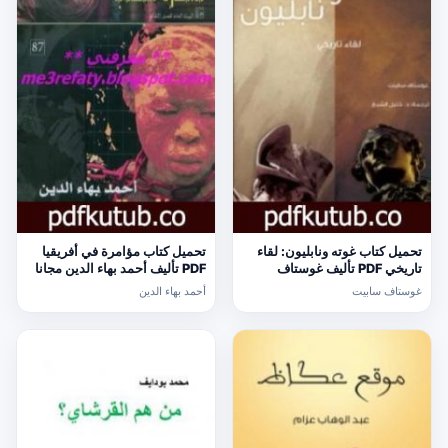
تحميل كتاب غوته ونابليون: لقاء
تحميل كتاب مؤامرة في أفريقيا
تاريخي PDF تأليف غوستاف
PDF تأليف أحمد بهاء الدين مجانا
سابيت مجانا [كامل]
[كامل]
غوستاف سابيت
أحمد بهاء الدين