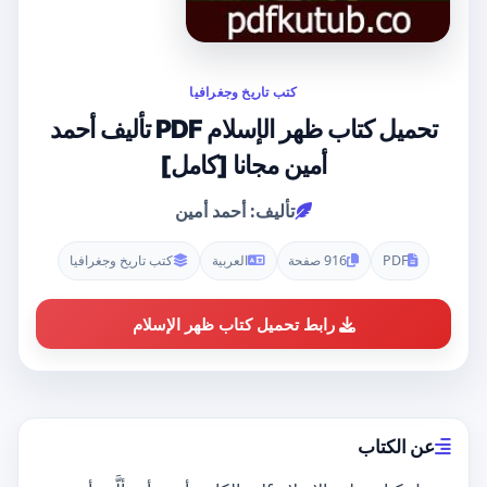
كتب تاريخ وجغرافيا
تحميل كتاب ظهر الإسلام PDF تأليف أحمد
أمين مجانا [كامل]
تأليف: أحمد أمين
PDF
916 صفحة
العربية
كتب تاريخ وجغرافيا
رابط تحميل كتاب ظهر الإسلام
عن الكتاب