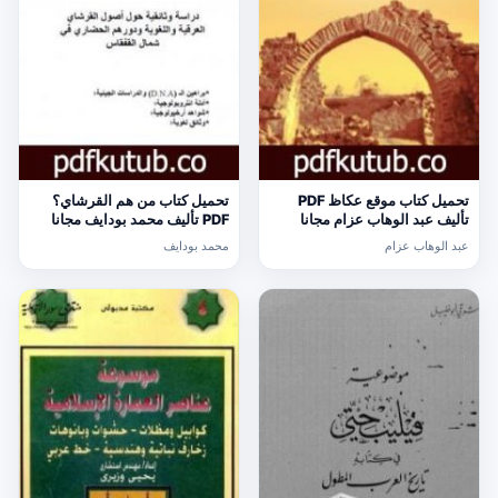
تحميل كتاب موقع عكاظ PDF
تحميل كتاب من هم القرشاي؟
تأليف عبد الوهاب عزام مجانا
PDF تأليف محمد بودايف مجانا
[كامل]
[كامل]
عبد الوهاب عزام
محمد بودايف