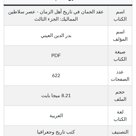
اسم
عقد الجمان في تاريخ أهل الزمان - عصر سلاطين
الكتاب
المماليك: الجزء الثالث
اسم
بدر الدين العيني
المؤلف
صيغة
PDF
الكتاب
عدد
622
الصفحات
حجم
8.21 ميجا بايت
الملف
لغة
العربية
الكتاب
التصنيف
كتب تاريخ وجغرافيا