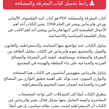
رابط تحميل كتاب المعرفة والمصلحة
كتاب المعرفة والمصلحة PDF هو كتاب كتبه الفيلسوف الألماني
يورغن هابرماس ونشر في العام 1968. يعتبر الكتاب أحد أهم
الأعمال الفلسفية التي كتبها هابرماس ويعتبر أحد أهم الكتب في
مجال الفلسفة السياسية والاجتماعية.
يتناول الكتاب عدة مواضيع منها السياسة، والديمقراطية، والقانون،
والعمل، والمجتمع. يقوم هابرماس في الكتاب بتحليل العلاقة بين
المعرفة والمصلحة، ويستكشف كيفية تأثير المعرفة والمصالح
الفردية والجماعية على بناء السلطة والهيمنة في المجتمع.
يتناول هابرماس مفهومين أساسيين في الكتاب هما المصلحة
والتوازن البنيوي، حيث يؤكد على أهمية تحقيق التوازن بين المصالح
الفردية والجماعية لضمان تنمية المجتمع والديمقراطية.
يتطرق الكتاب أيضًا إلى المشكلات التي تواجه المجتمعات
المعاصرة وكيفية التعامل معها بشكل فعال. يعتبر هابرماس في
الكتاب أن الديمقراطية ليست مجرد نظام سياسي، بل هي أيضًا