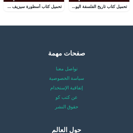
تحميل كتاب تاريخ الفلسفة اليونانية PDF تأليف يوسف كرم مجانا [كامل]
تحميل كتاب أسطورة سيزيف PDF تأليف ألبير كامو مجانا [كامل]
صفحات مهمة
تواصل معنا
سياسة الخصوصية
إتفاقية الإستخدام
عن كتب كو
حقوق النشر
حول العالم