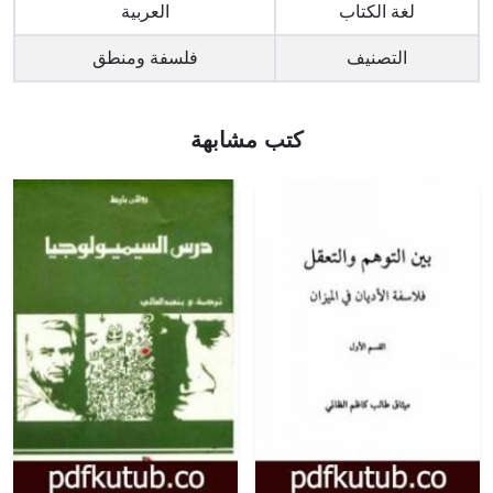
لغة الكتاب
العربية
التصنيف
فلسفة ومنطق
كتب مشابهة