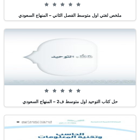
0 من 5 (0 تصويت)
ملخص لغتي اول متوسط الفصل الثاني – المنهاج السعودي
0 من 5 (0 تصويت)
حل كتاب التوحيد اول متوسط ف2 – المنهاج السعودي