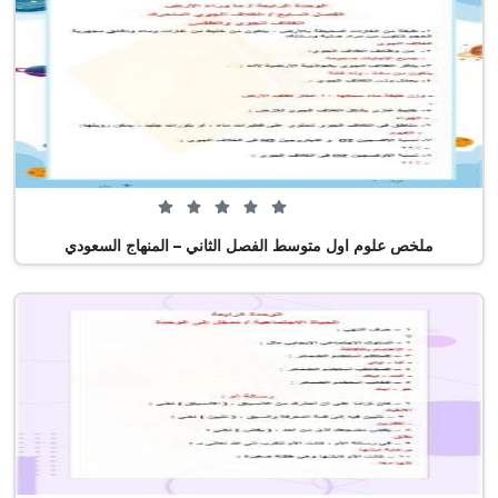
0 من 5 (0 تصويت)
ملخص علوم اول متوسط الفصل الثاني – المنهاج السعودي