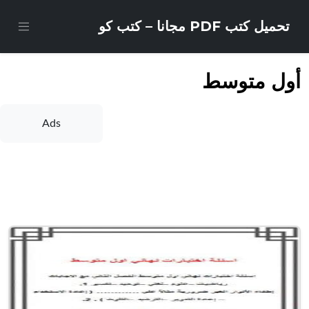
تحميل كتب PDF مجانا – كتب كو
أول متوسط
Ads