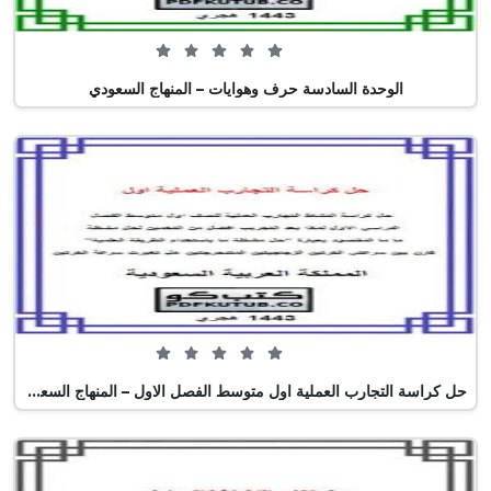
0 من 5 (0 تصويت)
الوحدة السادسة حرف وهوايات – المنهاج السعودي
0 من 5 (0 تصويت)
حل كراسة التجارب العملية اول متوسط الفصل الاول – المنهاج السعودي