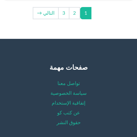
1
2
3
التالي →
صفحات مهمة
تواصل معنا
سياسة الخصوصية
إتفاقية الإستخدام
عن كتب كو
حقوق النشر