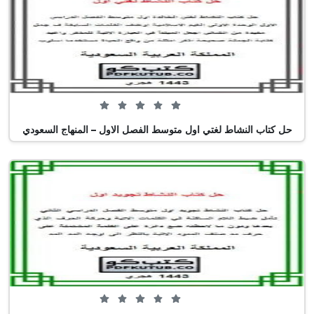
0 من 5 (0 تصويت)
حل كتاب النشاط لغتي اول متوسط الفصل الاول – المنهاج السعودي
0 من 5 (0 تصويت)