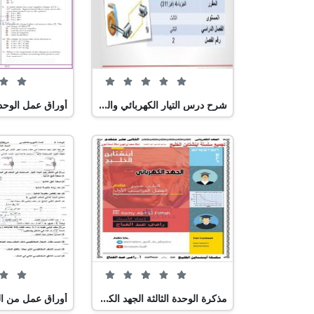
0 من 5 (0 تصويت)
شرح درس التيار الكهربائي والدوائر الكهربائية مقرر فيز 311
0 من 5 (0 تصويت)
مذكرة الوحدة الثالثة الجهد الكهربائي, (فيزياء) الثاني عشر المتقدم