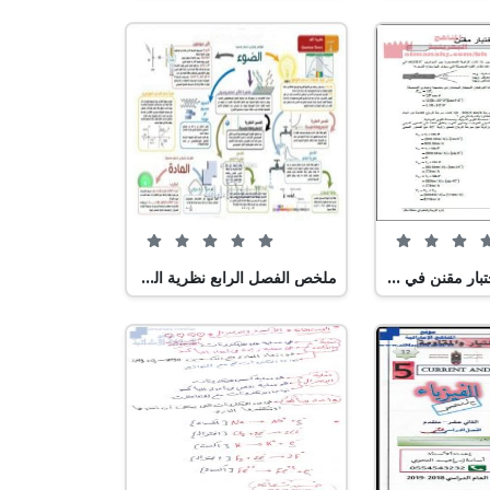
0 من 5 (0 تصويت)
0 من 5 (0 تصويت)
أسئلة وإجابة اختبار مقنن في الفصل الخامس
ملخص الفصل الرابع نظرية الكم, (فيزياء) الثاني عشر العام