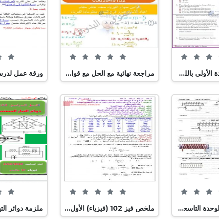
0 من 5 (0 تصويت)
0 من 5 (0 تصويت)
أوراق عمل الوحدة الأولى باللغة الانجليزية, منهج انجليزي (فيزياء) الثاني عشر المتقدم
مراجعة نهائية مع الحل مع قوانين المنهاج, (فيزياء) العاشر المتقدم
0 من 5 (0 تصويت)
0 من 5 (0 تصويت)
أوراق عمل من الوحدة التاسعة الحث الذاتي, (فيزياء) الثاني عشر المتقدم
ملخص فيز 102 (فيزياء) الأول الثانوي