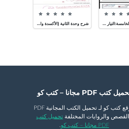
0 من 5 (0 تصويت)
0 من 5 (0 تصويت)
اجابات الوحدة الخامسة:التيار والمقاومة, (فيزياء) الثاني عشر المتقدم
شرح وحدة الثانية (الأكسدة والإختزال), (فيزياء) الثاني عشر المتقدم
ميل كتب PDF مجانا – كتب كو
موقع كتب كو لـ تحميل الكتب المجانية PDF
لقصص والروايات المختلفة
تحميل كتب
PDF مجانا – كتب كو
.