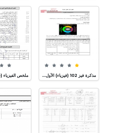
1 من 5 (1 تصويت)
مذكرة فيز 102 (فيزياء) الأول الثانوي