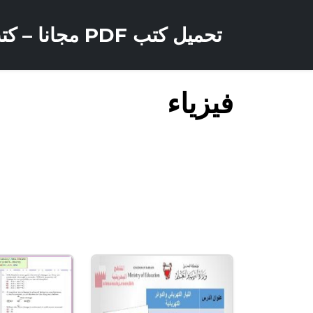
تحميل كتب PDF مجانا – كتب كو
فيزياء