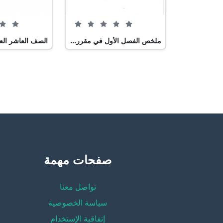
0 من 5 (0 تصويت)
ملخص الفصل الأول في مقرر فيز 102 (فيزياء) الأول الثانوي
صفحات مهمة
تواصل معنا
سياسة الخصوصية
إتفاقية الإستخدام