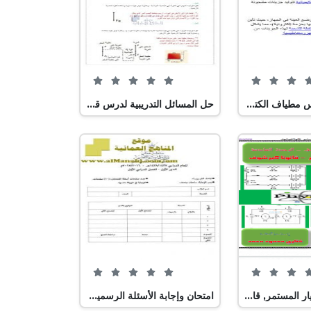
0 من 5 (0 تصويت)
0 من 5 (0 تصويت)
ورقة عمل لدرس مطياف الكتلة, (فيزياء) الثاني عشر المتقدم
حل المسائل التدريبية لدرس قوى التأثر المتبادل, (فيزياء) التاسع المتقدم
0 من 5 (0 تصويت)
0 من 5 (0 تصويت)
ملزمة دوائر التيار المستمر, قانونا كيرشوف, (فيزياء) الثاني عشر المتقدم
امتحان وإجابة الأسئلة الرسمية للفصل الدراسي الأول الدور الأول (فيزياء) الحادي عشر