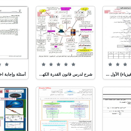
0 من 5 (0 تصويت)
0 من 5 (0 تصويت)
ملخص الفيزياء (فيزياء) الأول الثانوي
شرح لدرس قانون القدرة الكهربائية