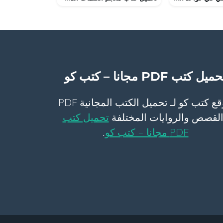
ميل كتب PDF مجانا – كتب كو
موقع كتب كو لـ تحميل الكتب المجانية PDF
لقصص والروايات المختلفة
تحميل كتب
PDF مجانا – كتب كو
.