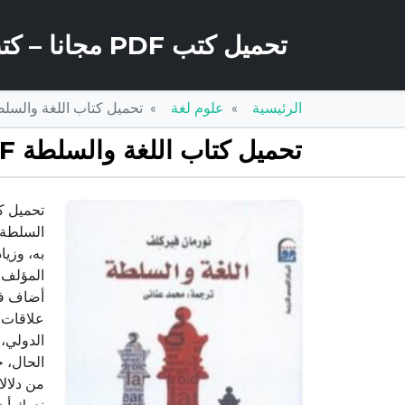
تحميل كتب PDF مجانا – كتب كو
الرئيسية
علوم لغة
تحميل كتاب اللغة والسلطة PDF تأليف نورمان فيركلف مجانا 
تحميل كتاب اللغة والسلطة PDF تأليف نورمان فيركلف مجانا [كامل]
السلطة 
به، وزي
أضاف فصل
علاقات ا
الدولي،
الحال، 
من دلالا