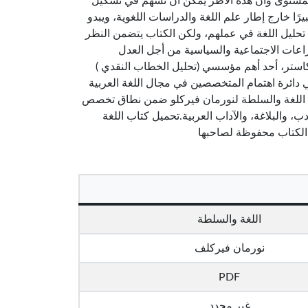
ا المستوى وأن هذه الأطر يمكن أن تسهم في تشكيل
رًا خارج إطار علم اللغة والدراسات اللغوية، ويبدو
اج تحليل اللغة في عملهم، ولكن الكتاب يتضمن النظر
صراعات الاجتماعية والسياسية من أجل العدل
نكاستر، أحد أهم مؤسسي (تحليل الخطاب النقدي )
 دائرة اهتمام المتخصصين في مجال اللغة العربية
 اللغة والسلطة لنورمان فيركلو ضمن نطاق تخصص
، والبلاغة، والآداب العربية.تحميل كتاب اللغة
اللغة والسلطة
نورمان فيركلف
PDF
غير محدد