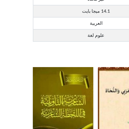
14.1 ميجا بايت
العربية
علوم لغة