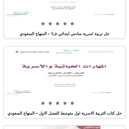
0 من 5 (0 تصويت)
حل تربية اسرية سادس ابتدائي ف1 – المنهاج السعودي
0 من 5 (0 تصويت)
حل كتاب التربية الاسرية اول متوسط الفصل الاول – المنهاج السعودي