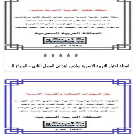
0 من 5 (0 تصويت)
اسئلة اختبار التربية الاسرية سادس ابتدائي الفصل الثاني – المنهاج السعودي