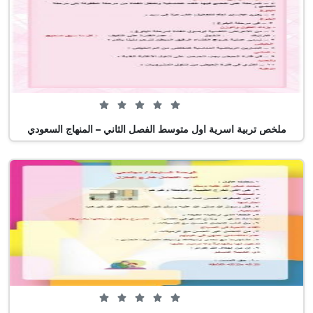
0 من 5 (0 تصويت)
ملخص تربية اسرية اول متوسط الفصل الثاني – المنهاج السعودي
0 من 5 (0 تصويت)