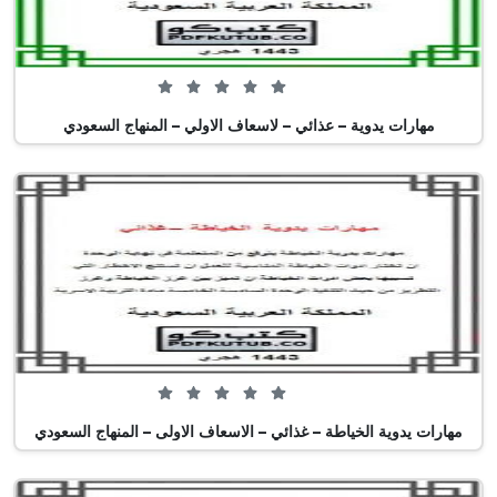
0 من 5 (0 تصويت)
مهارات يدوية – عذائي – لاسعاف الاولي – المنهاج السعودي
0 من 5 (0 تصويت)
مهارات يدوية الخياطة – غذائي – الاسعاف الاولى – المنهاج السعودي