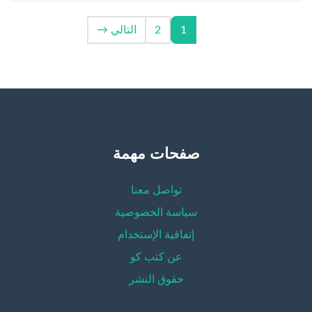
1
2
التالي →
صفحات مهمة
تواصل معنا
سياسة الخصوصية
إتفاقية الإستخدام
عن كتب كو
حقوق النشر