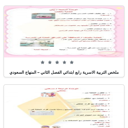
0 من 5 (0 تصويت)
ملخص التربية الاسرية رابع ابتدائي الفصل الثاني – المنهاج السعودي